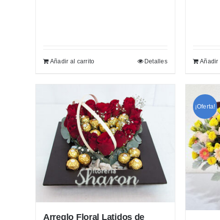
Añadir al carrito
Detalles
Añadir 
¡Oferta!
Arreglo Floral Latidos de