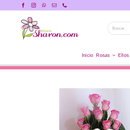
Saltar
al
contenido
Buscar:
Inicio
Rosas
Ellos