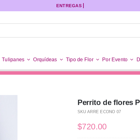
Tulipanes
Orquídeas
Tipo de Flor
Por Evento
D
Perrito de flores 
SKU
ARRE ECONO 07
$
720.00