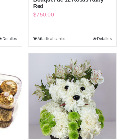
Red
$
750.00
Detalles
Añadir al carrito
Detalles