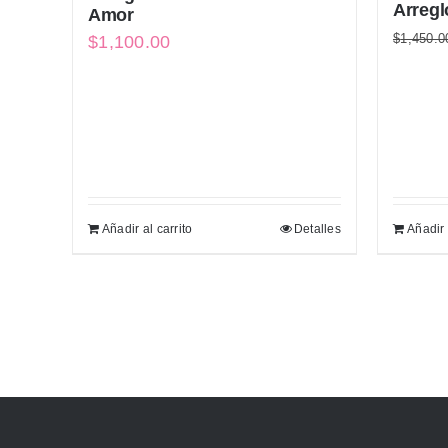
Arregl
Amor
$
1,450.0
$
1,100.00
Añadir al carrito
Detalles
Añadir 