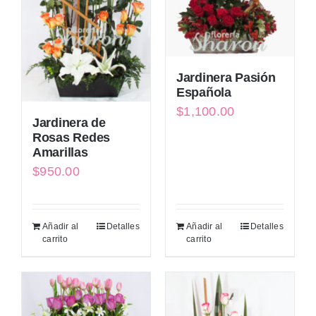
Jardinera Pasión
Española
$
1,100.00
Jardinera de
Rosas Redes
Amarillas
$
950.00
Añadir al
Detalles
Añadir al
Detalles
carrito
carrito