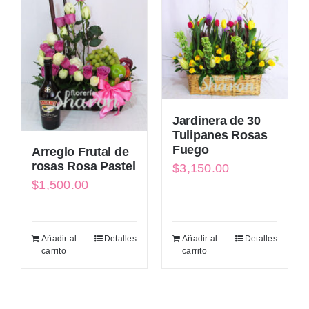
Jardinera de 30
Tulipanes Rosas
Fuego
Arreglo Frutal de
rosas Rosa Pastel
$
3,150.00
$
1,500.00
Añadir al
Detalles
Añadir al
Detalles
carrito
carrito