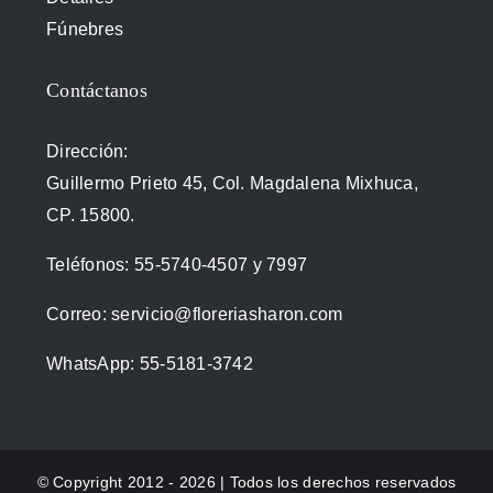
Fúnebres
Contáctanos
Dirección:
Guillermo Prieto 45, Col. Magdalena Mixhuca,
CP. 15800.
Teléfonos:
55-5740-4507
y
7997
Correo:
servicio@floreriasharon.com
WhatsApp:
55-5181-3742
© Copyright 2012 - 2026 | Todos los derechos reservados