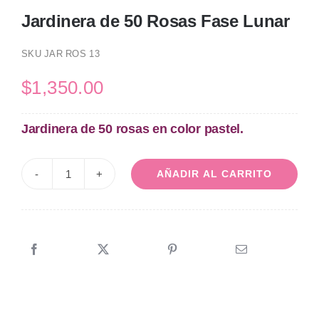
Jardinera de 50 Rosas Fase Lunar
SKU
JAR ROS 13
$
1,350.00
Jardinera de 50 rosas en color pastel.
AÑADIR AL CARRITO
Jardinera
de
50
Rosas
Fase
Lunar