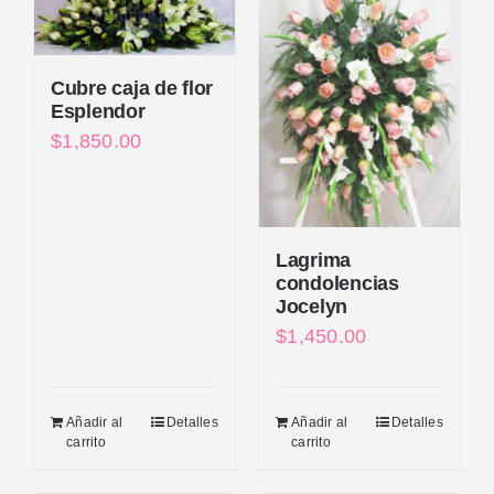
Cubre caja de flor
Esplendor
$
1,850.00
Lagrima
condolencias
Jocelyn
$
1,450.00
Añadir al
Detalles
Añadir al
Detalles
carrito
carrito