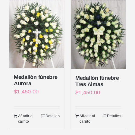
Medallón fúnebre
Medallón fúnebre
Aurora
Tres Almas
$
1,450.00
$
1,450.00
Añadir al
Detalles
Añadir al
Detalles
carrito
carrito