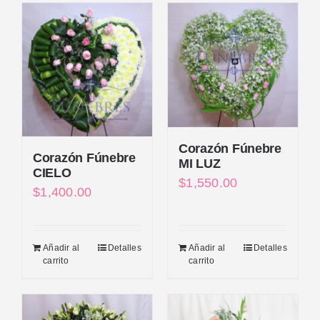
Corazón Fúnebre
Corazón Fúnebre
MI LUZ
CIELO
$
1,550.00
$
1,400.00
Añadir al
Detalles
Añadir al
Detalles
carrito
carrito