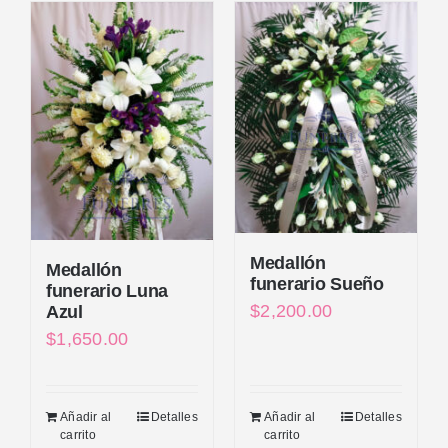
Medallón
Medallón
funerario Sueño
funerario Luna
$
2,200.00
Azul
$
1,650.00
Añadir al
Detalles
Añadir al
Detalles
carrito
carrito