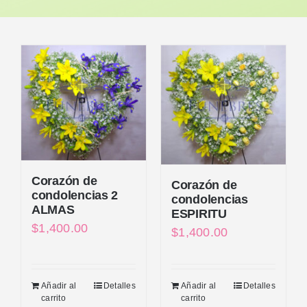
Corazón de
Corazón de
condolencias 2
condolencias
ALMAS
ESPIRITU
$
1,400.00
$
1,400.00
Añadir al
Detalles
Añadir al
Detalles
carrito
carrito