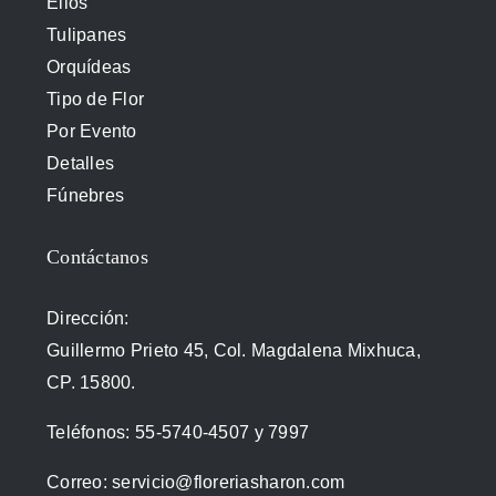
Ellos
Tulipanes
Orquídeas
Tipo de Flor
Por Evento
Detalles
Fúnebres
Contáctanos
Dirección:
Guillermo Prieto 45, Col. Magdalena Mixhuca,
CP. 15800.
Teléfonos:
55-5740-4507
y
7997
Correo:
servicio@floreriasharon.com