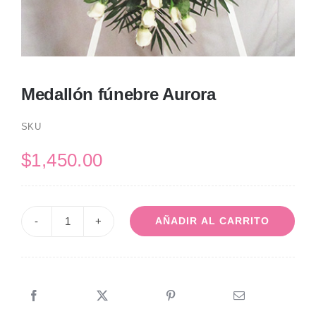
Medallón fúnebre Aurora
SKU
$
1,450.00
AÑADIR AL CARRITO
Medallón
fúnebre
Aurora
cantidad