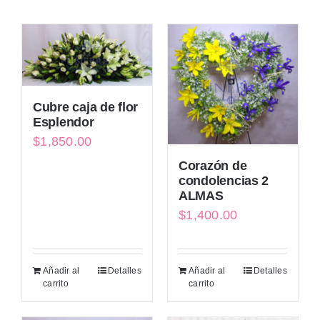
Cubre caja de flor
Esplendor
$
1,850.00
Corazón de
condolencias 2
ALMAS
$
1,400.00
Añadir al
Detalles
Añadir al
Detalles
carrito
carrito