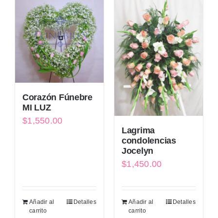
Corazón Fúnebre
MI LUZ
$
1,550.00
Lagrima
condolencias
Jocelyn
$
1,450.00
Añadir al
Detalles
Añadir al
Detalles
carrito
carrito