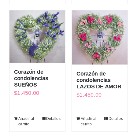
Corazón de
Corazón de
condolencias
condolencias
SUEÑOS
LAZOS DE AMOR
$
1,450.00
$
1,450.00
Añadir al
Detalles
Añadir al
Detalles
carrito
carrito