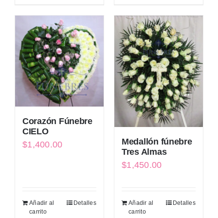
Corazón Fúnebre
CIELO
Medallón fúnebre
$
1,400.00
Tres Almas
$
1,450.00
Añadir al
Detalles
Añadir al
Detalles
carrito
carrito