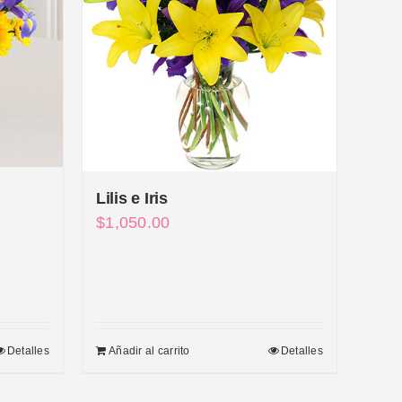
Lilis e Iris
$
1,050.00
Detalles
Añadir al carrito
Detalles