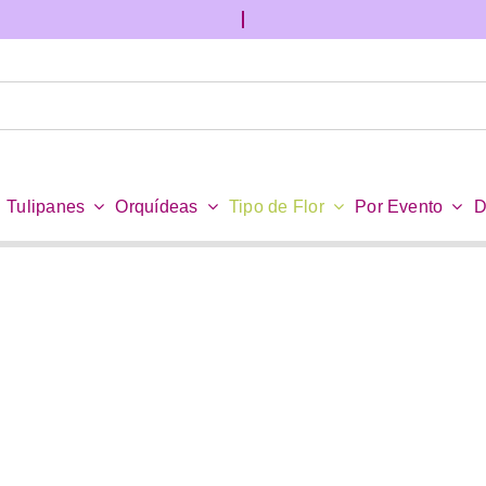
Tulipanes
Orquídeas
Tipo de Flor
Por Evento
D