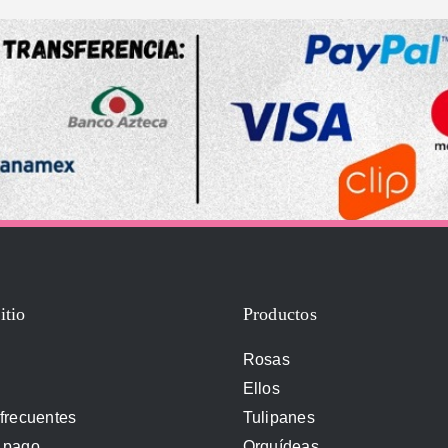
itio
Productos
Rosas
Ellos
frecuentes
Tulipanes
 pago
Orquídeas