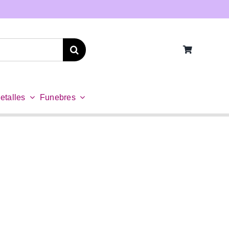
etalles
Funebres