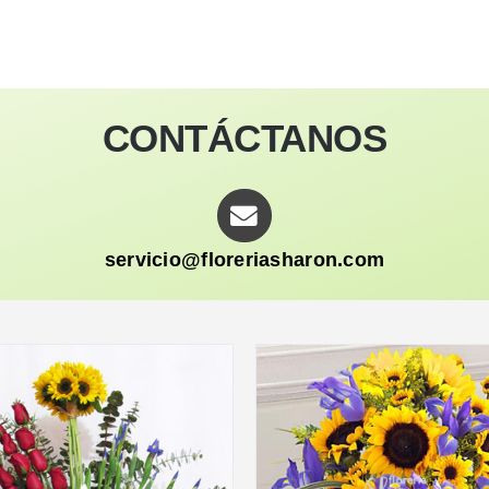
CONTÁCTANOS
servicio@floreriasharon.com