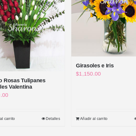
Girasoles e Iris
$
1,150.00
o Rosas Tulipanes
les Valentina
0.00
al carrito
Detalles
Añadir al carrito