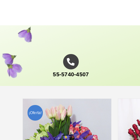
55-5740-4507
¡Oferta!