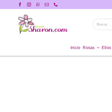
Saltar
al
contenido
Buscar:
Inicio
Rosas
Ellos