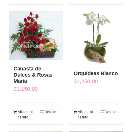
Canasta de
Orquídeas Bianco
Dulces & Rosas
María
$
1,250.00
$
1,150.00
Añadir al
Detalles
Añadir al
Detalles
carrito
carrito