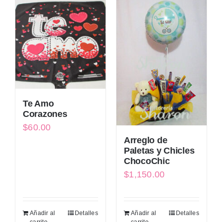
Te Amo
Corazones
$
60.00
Arreglo de
Paletas y Chicles
ChocoChic
$
1,150.00
Añadir al
Detalles
Añadir al
Detalles