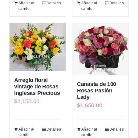
Añadir al
Detalles
Añadir al
Detalles
carrito
carrito
Arreglo floral
Canasta de 100
vintage de Rosas
Rosas Pasión
Inglesas Precious
Lady
$
2,150.00
$
1,650.00
Añadir al
Detalles
Añadir al
Detalles
carrito
carrito