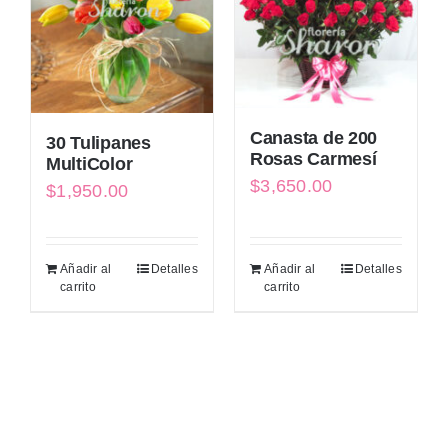
Canasta de 200
30 Tulipanes
Rosas Carmesí
MultiColor
$
3,650.00
$
1,950.00
Añadir al
Detalles
Añadir al
Detalles
carrito
carrito