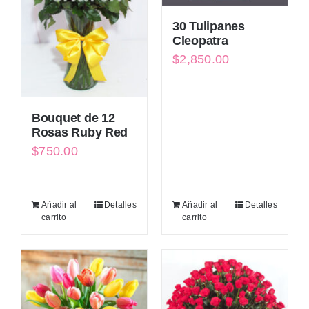
30 Tulipanes
Cleopatra
$
2,850.00
Bouquet de 12
Rosas Ruby Red
$
750.00
Añadir al
Detalles
Añadir al
Detalles
carrito
carrito