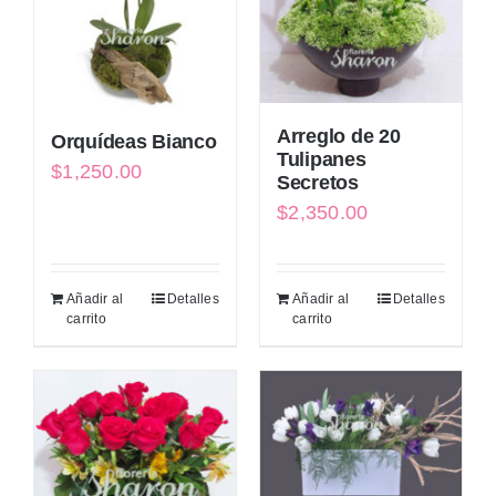
Arreglo de 20
Orquídeas Bianco
Tulipanes
$
1,250.00
Secretos
$
2,350.00
Añadir al
Detalles
Añadir al
Detalles
carrito
carrito