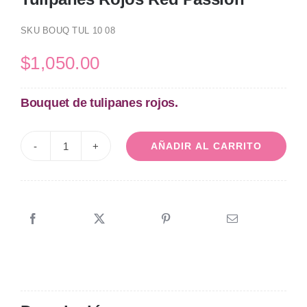
SKU
BOUQ TUL 10 08
$
1,050.00
Bouquet de tulipanes rojos.
AÑADIR AL CARRITO
Tulipanes
Rojos
Red
Passion
cantidad