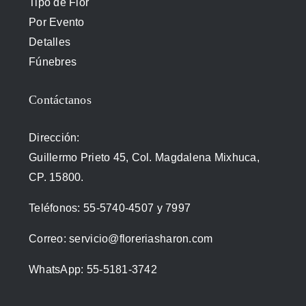
Tipo de Flor
Por Evento
Detalles
Fúnebres
Contáctanos
Dirección:
Guillermo Prieto 45, Col. Magdalena Mixhuca,
CP. 15800.
Teléfonos:
55-5740-4507
y
7997
Correo:
servicio@floreriasharon.com
WhatsApp:
55-5181-3742