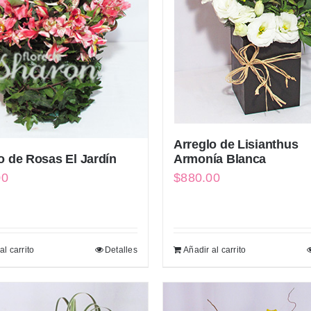
Arreglo de Lisianthus
Armonía Blanca
o de Rosas El Jardín
$
880.00
00
al carrito
Detalles
Añadir al carrito