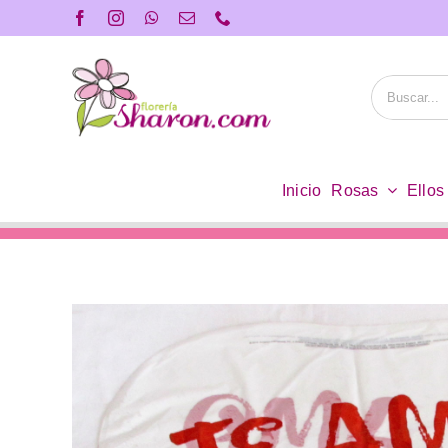
Saltar
al
contenido
Buscar:
Inicio
Rosas
Ellos