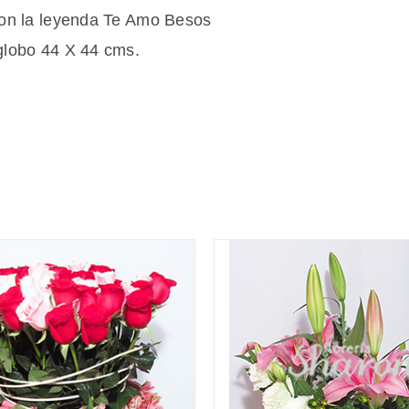
 con la leyenda Te Amo Besos
 globo 44 X 44 cms.