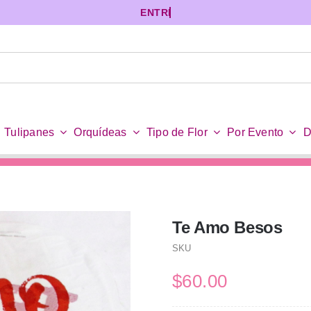
Tulipanes
Orquídeas
Tipo de Flor
Por Evento
D
Te Amo Besos
SKU
$
60.00