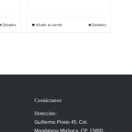
Detalles
Añadir al carrito
Detalles
Contáctanos
Dirección:
Guillermo Prieto 45, Col.
Magdalena Mixhuca, CP. 15800.