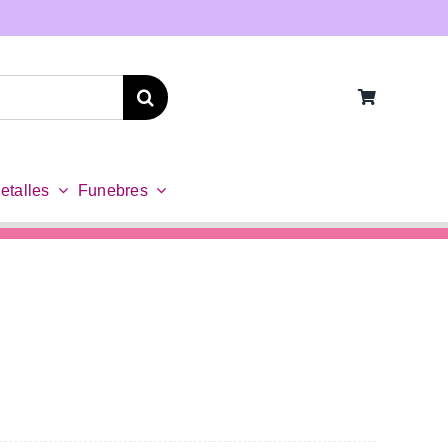
etalles
Funebres