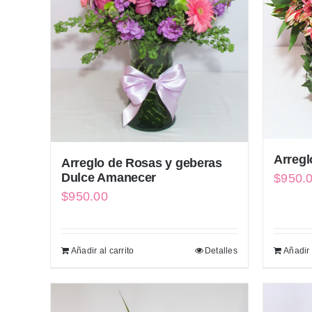
Arregl
Arreglo de Rosas y geberas
Dulce Amanecer
$
950.
$
950.00
Añadir al carrito
Detalles
Añadir 