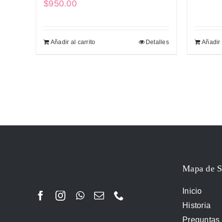
$
950.00
Añadir al carrito
Detalles
Añadir 
Mapa de S
Inicio
Historia
Preguntas 