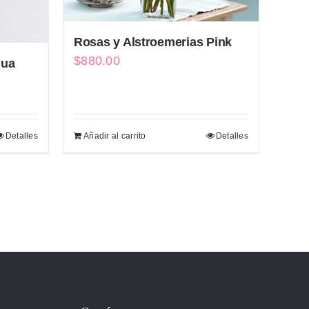
Rosas y Alstroemerias Pink
$
880.00
qua
Detalles
Añadir al carrito
Detalles