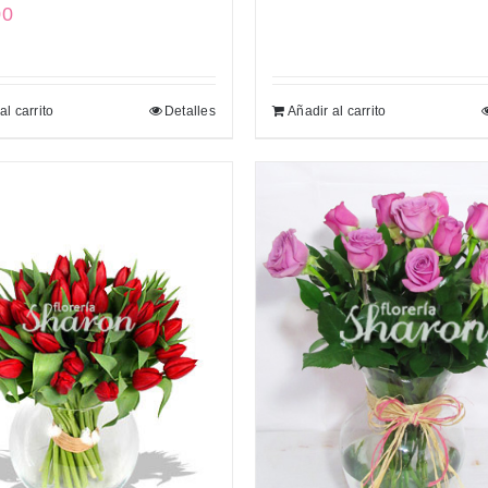
00
al carrito
Detalles
Añadir al carrito