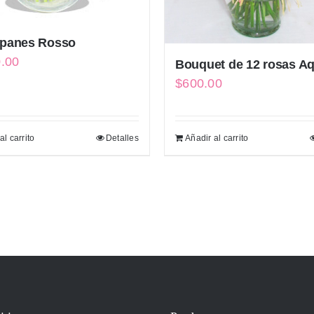
ipanes Rosso
0.00
Bouquet de 12 rosas A
$
600.00
al carrito
Detalles
Añadir al carrito