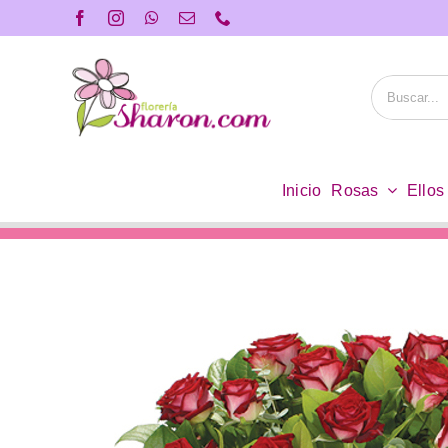
Saltar
al
contenido
Buscar:
Inicio
Rosas
Ellos