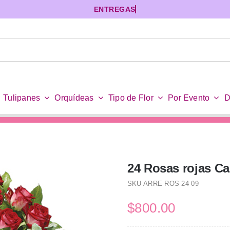
Tulipanes
Orquídeas
Tipo de Flor
Por Evento
D
24 Rosas rojas Ca
SKU
ARRE ROS 24 09
$
800.00