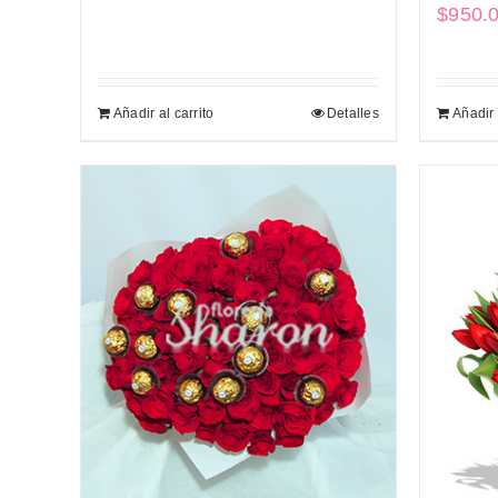
$
950.
Añadir al carrito
Detalles
Añadir 