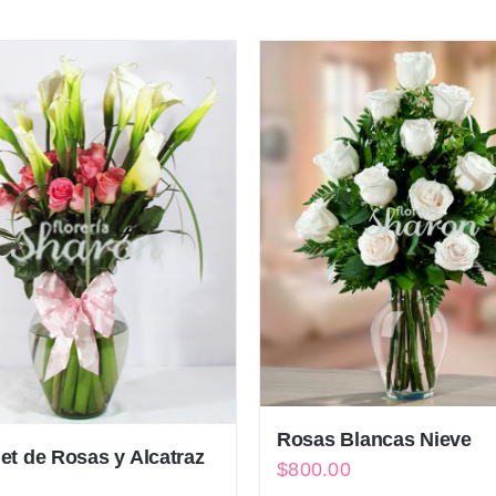
Rosas Blancas Nieve
t de Rosas y Alcatraz
$
800.00