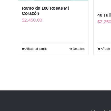
Ramo de 100 Rosas Mi
Corazón
40 Tul
$
2,450.00
$
2,25
Añadir al carrito
Detalles
Añadir 