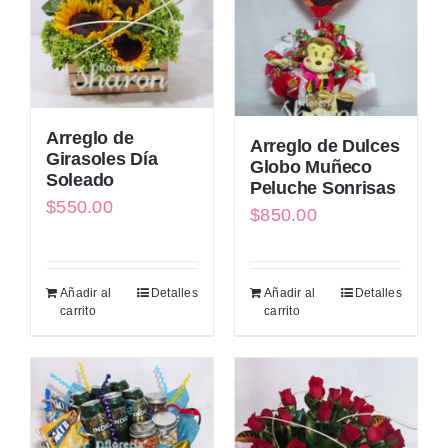
Arreglo de
Arreglo de Dulces
Girasoles Día
Globo Muñeco
Soleado
Peluche Sonrisas
$
550.00
$
850.00
Añadir al
Detalles
Añadir al
Detalles
carrito
carrito