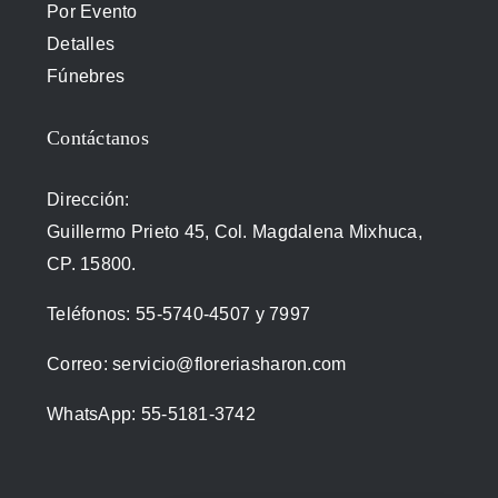
Por Evento
Detalles
Fúnebres
Contáctanos
Dirección:
Guillermo Prieto 45, Col. Magdalena Mixhuca,
CP. 15800.
Teléfonos:
55-5740-4507
y
7997
Correo:
servicio@floreriasharon.com
WhatsApp:
55-5181-3742