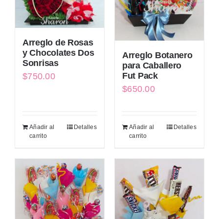
Arreglo de Rosas
y Chocolates Dos
Arreglo Botanero
Sonrisas
para Caballero
Fut Pack
$
750.00
$
650.00
Añadir al
Detalles
Añadir al
Detalles
carrito
carrito