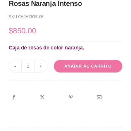
Rosas Naranja Intenso
SKU
CAJA ROS 06
$
850.00
Caja de rosas de color naranja.
AÑADIR AL CARRITO
Rosas
Naranja
Intenso
cantidad