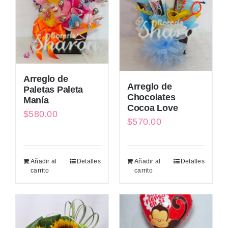
Arreglo de
Arreglo de
Paletas Paleta
Chocolates
Manía
Cocoa Love
$
580.00
$
570.00
Añadir al
Detalles
Añadir al
Detalles
carrito
carrito