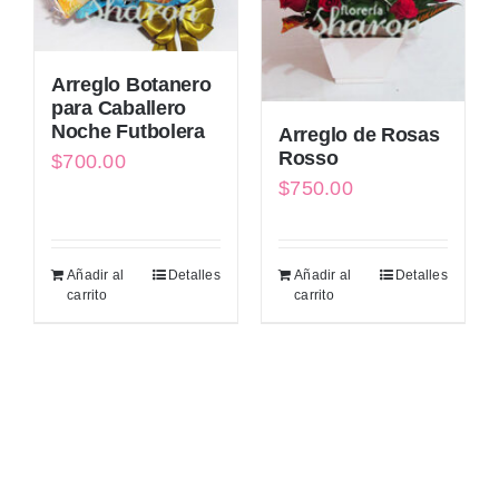
Arreglo Botanero
para Caballero
Noche Futbolera
Arreglo de Rosas
Rosso
$
700.00
$
750.00
Añadir al
Detalles
Añadir al
Detalles
carrito
carrito