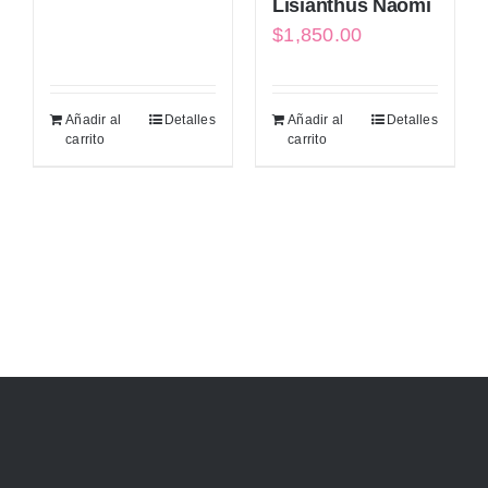
Lisianthus Naomi
$
1,850.00
Añadir al
Detalles
Añadir al
Detalles
carrito
carrito