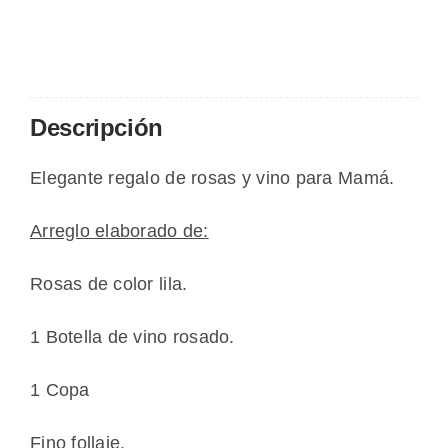
vino
Lorenza
cantidad
Descripción
Elegante regalo de rosas y vino para Mamá.
Arreglo elaborado de:
Rosas de color lila.
1 Botella de vino rosado.
1 Copa
Fino follaje.