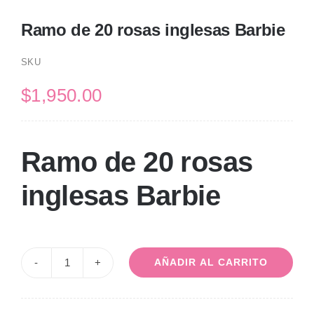
Ramo de 20 rosas inglesas Barbie
SKU
$
1,950.00
Ramo de 20 rosas
inglesas Barbie
AÑADIR AL CARRITO
Ramo
de