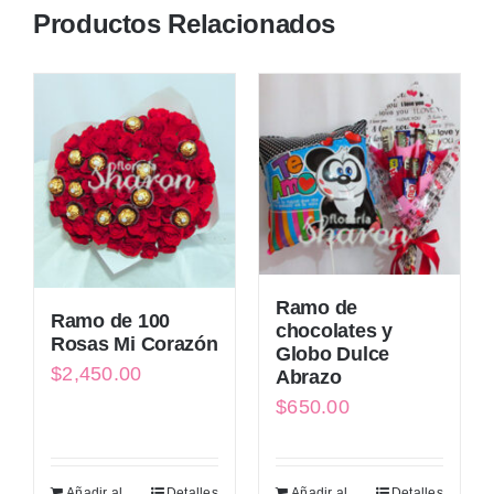
Productos Relacionados
Ramo de
Ramo de 100
chocolates y
Rosas Mi Corazón
Globo Dulce
$
2,450.00
Abrazo
$
650.00
Añadir al
Detalles
Añadir al
Detalles