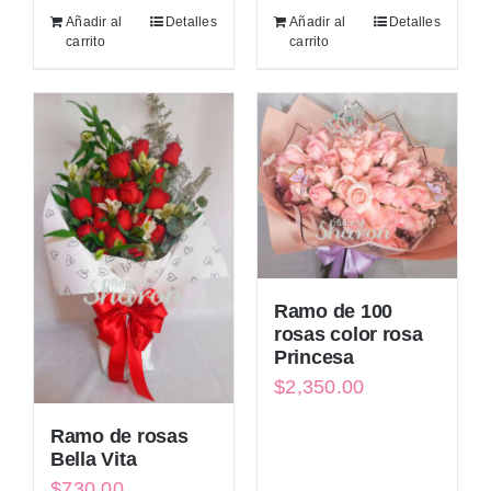
Añadir al
Detalles
Añadir al
Detalles
carrito
carrito
Ramo de 100
rosas color rosa
Princesa
$
2,350.00
Ramo de rosas
Bella Vita
$
730.00