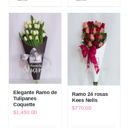
Elegante Ramo de
Ramo 24 rosas
Tulipanes
Kees Nelis
Coquette
$
770.00
$
1,450.00