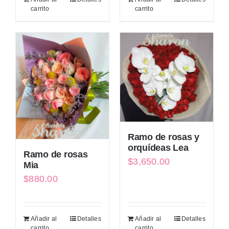
carrito
carrito
Ramo de rosas y
orquídeas Lea
Ramo de rosas
$
3,650.00
Mia
$
880.00
Añadir al
Detalles
Añadir al
Detalles
carrito
carrito