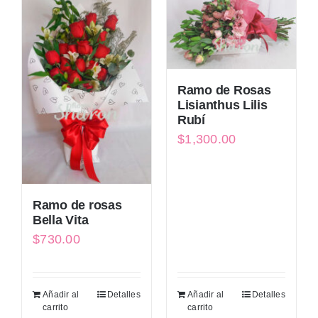
Ramo de Rosas
Lisianthus Lilis
Rubí
$
1,300.00
Ramo de rosas
Bella Vita
$
730.00
Añadir al
Detalles
Añadir al
Detalles
carrito
carrito