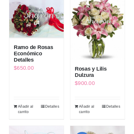
Ramo de Rosas
Económico
Detalles
$
650.00
Rosas y Lilis
Dulzura
$
900.00
Añadir al
Detalles
Añadir al
Detalles
carrito
carrito