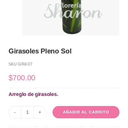
Girasoles Pleno Sol
SKU
GIRA 07
$
700.00
Arreglo de girasoles.
AÑADIR AL CARRITO
Girasoles
Pleno