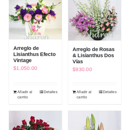
Arreglo de
Arreglo de Rosas
Lisianthus Efecto
& Lisianthus Dos
Vintage
Vías
$
1,050.00
$
930.00
Añadir al
Detalles
Añadir al
Detalles
carrito
carrito