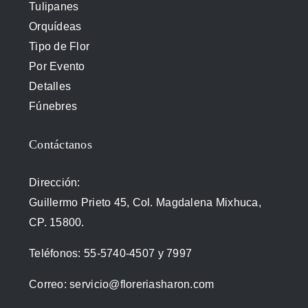
Tulipanes
Orquídeas
Tipo de Flor
Por Evento
Detalles
Fúnebres
Contáctanos
Dirección:
Guillermo Prieto 45, Col. Magdalena Mixhuca,
CP. 15800.
Teléfonos:
55-5740-4507
y
7997
Correo:
servicio@floreriasharon.com