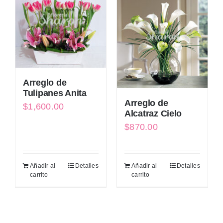
Arreglo de
Tulipanes Anita
Arreglo de
$
1,600.00
Alcatraz Cielo
$
870.00
Añadir al
Detalles
Añadir al
Detalles
carrito
carrito