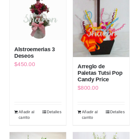
Alstroemerias 3
Deseos
$
450.00
Arreglo de
Paletas Tutsi Pop
Candy Price
$
800.00
Añadir al
Detalles
Añadir al
Detalles
carrito
carrito