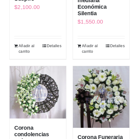
mediana
Económica
$
2,100.00
Silentia
$
1,550.00
Añadir al
Detalles
Añadir al
Detalles
carrito
carrito
Corona
condolencias
Corona Funeraria