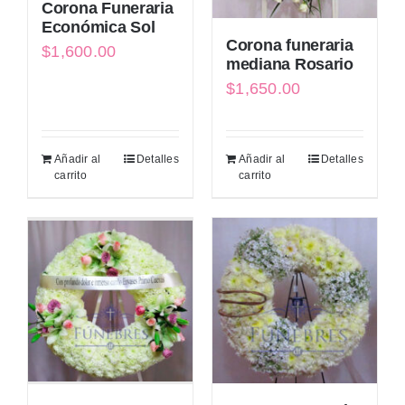
Corona Funeraria
Económica Sol
Corona funeraria
$
1,600.00
mediana Rosario
$
1,650.00
Añadir al
Detalles
Añadir al
Detalles
carrito
carrito