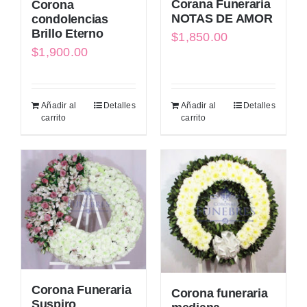
Corana Funeraria
Corona
NOTAS DE AMOR
condolencias
Brillo Eterno
$
1,850.00
$
1,900.00
Añadir al
Detalles
Añadir al
Detalles
carrito
carrito
Corona Funeraria
Corona funeraria
Suspiro