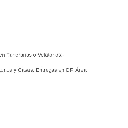
en Funerarias o Velatorios.
torios y Casas. Entregas en DF. Área