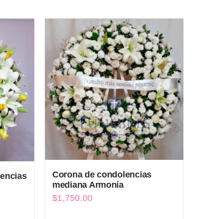
Corona de condolencias
lencias
mediana Armonía
$
1,750.00