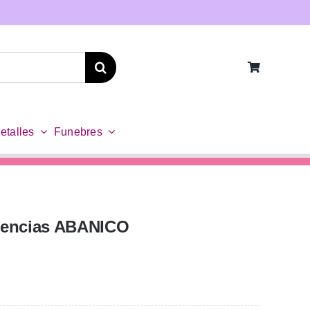
etalles
Funebres
lencias ABANICO