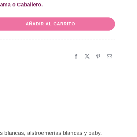
Dama o Caballero.
AÑADIR AL CARRITO
las blancas, alstroemerias blancas y baby.