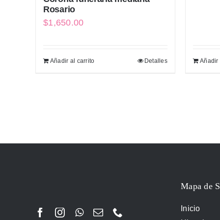
Rosario
$
1,650.00
Añadir al carrito
Detalles
Añadir 
Mapa de S
Inicio