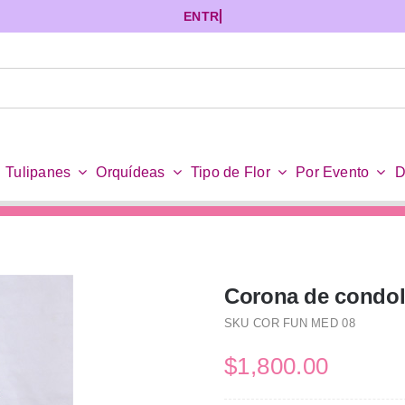
Tulipanes
Orquídeas
Tipo de Flor
Por Evento
D
Corona de condo
SKU
COR FUN MED 08
$
1,800.00