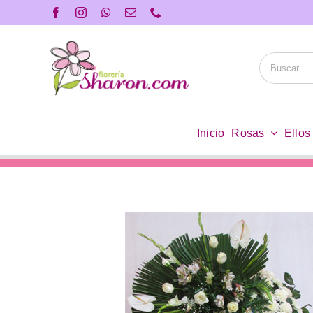
Saltar
al
contenido
Buscar:
Inicio
Rosas
Ellos