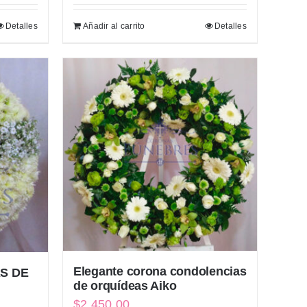
Detalles
Añadir al carrito
Detalles
Elegante corona condolencias
AS DE
de orquídeas Aiko
$
2,450.00