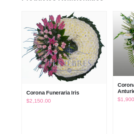
Corona
Anturi
Corona Funeraria Iris
$
1,90
$
2,150.00