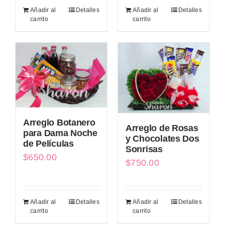
Añadir al
Detalles
Añadir al
Detalles
carrito
carrito
Arreglo Botanero
Arreglo de Rosas
para Dama Noche
y Chocolates Dos
de Películas
Sonrisas
$
650.00
$
750.00
Añadir al
Detalles
Añadir al
Detalles
carrito
carrito