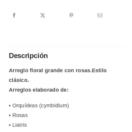
Alice
cantidad
Descripción
Arreglo floral grande con rosas.Estilo
clásico.
Arreglos elaborado de:
• Orquídeas (cymbidium)
• Rosas
• Liatris