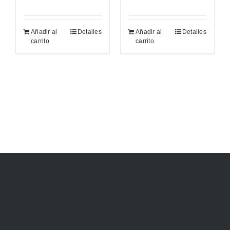
Añadir al
Detalles
Añadir al
Detalles
carrito
carrito