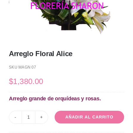
Arreglo Floral Alice
SKU
MAGN 07
$
1,380.00
Arreglo grande de orquídeas y rosas.
AÑADIR AL CARRITO
Arreglo
Floral