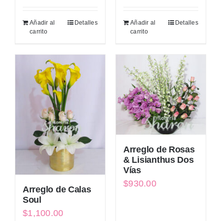
Añadir al
Detalles
Añadir al
Detalles
carrito
carrito
Arreglo de Rosas
& Lisianthus Dos
Vías
$
930.00
Arreglo de Calas
Soul
$
1,100.00