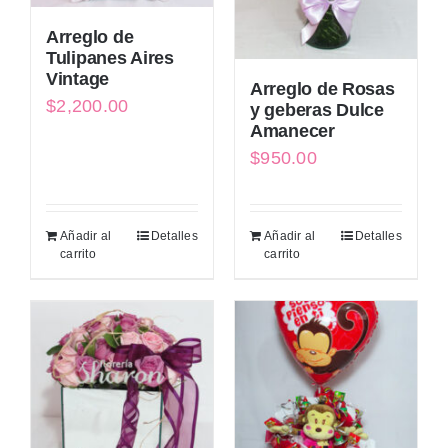
Arreglo de
Tulipanes Aires
Vintage
Arreglo de Rosas
$
2,200.00
y geberas Dulce
Amanecer
$
950.00
Añadir al
Detalles
Añadir al
Detalles
carrito
carrito