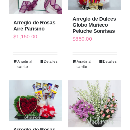
Arreglo de Dulces
Arreglo de Rosas
Globo Muñeco
Aire Parisino
Peluche Sonrisas
$
1,150.00
$
850.00
Añadir al
Detalles
Añadir al
Detalles
carrito
carrito
Arreglo de Rosas