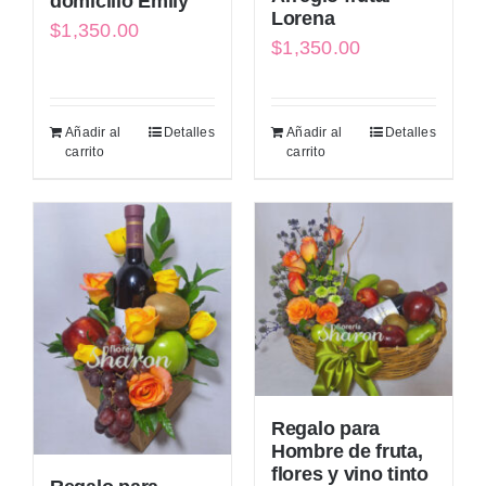
domicilio Emily
Lorena
$
1,350.00
$
1,350.00
Añadir al
Detalles
Añadir al
Detalles
carrito
carrito
Regalo para
Hombre de fruta,
flores y vino tinto