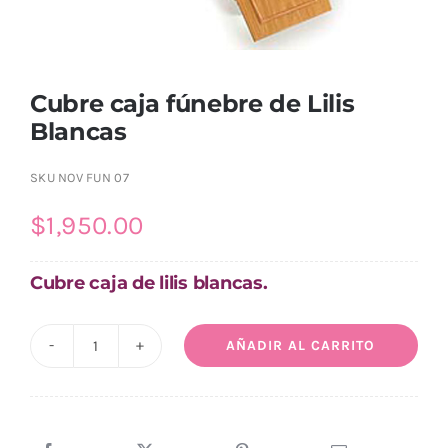
Cubre caja fúnebre de Lilis
Blancas
SKU
NOV FUN 07
$
1,950.00
Cubre caja de lilis blancas.
AÑADIR AL CARRITO
Cubre
caja
fúnebre