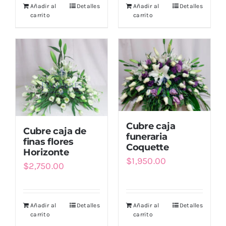
Añadir al
Detalles
Añadir al
Detalles
carrito
carrito
Cubre caja
Cubre caja de
funeraria
finas flores
Coquette
Horizonte
$
1,950.00
$
2,750.00
Añadir al
Detalles
Añadir al
Detalles
carrito
carrito