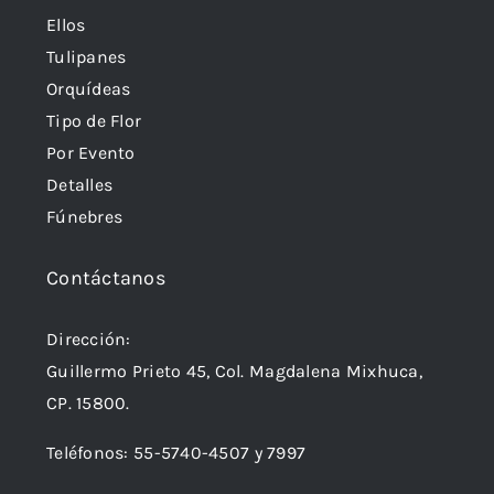
Ellos
Tulipanes
Orquídeas
Tipo de Flor
Por Evento
Detalles
Fúnebres
Contáctanos
Dirección:
Guillermo Prieto 45, Col. Magdalena Mixhuca,
CP. 15800.
Teléfonos:
55-5740-4507
y
7997