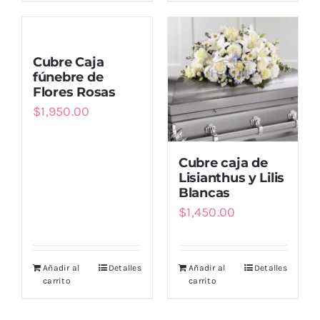
Cubre Caja
fúnebre de
Flores Rosas
$
1,950.00
Cubre caja de
Lisianthus y Lilis
Blancas
$
1,450.00
Añadir al
Detalles
Añadir al
Detalles
carrito
carrito