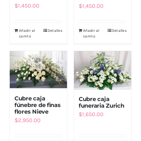
$
1,450.00
$
1,450.00
Añadir al
Detalles
Añadir al
Detalles
carrito
carrito
Cubre caja
Cubre caja
fúnebre de finas
funeraria Zurich
flores Nieve
$
1,650.00
$
2,950.00