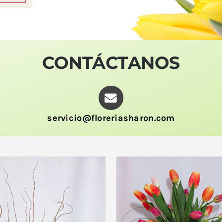
CONTÁCTANOS
servicio@floreriasharon.com