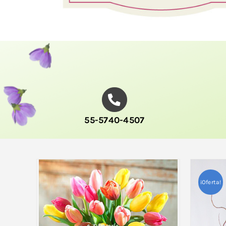
55-5740-4507
¡Oferta!