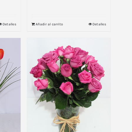
Detalles
Añadir al carrito
Detalles