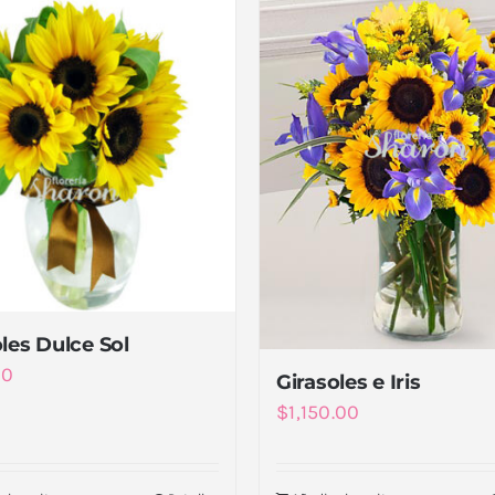
les Dulce Sol
00
Girasoles e Iris
$
1,150.00