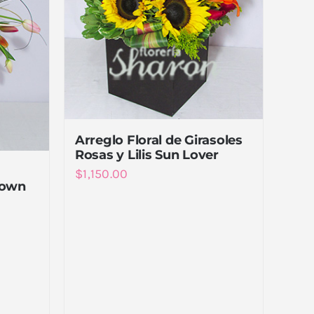
Arreglo Floral de Girasoles
Rosas y Lilis Sun Lover
$
1,150.00
rown