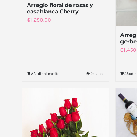
Arreglo floral de rosas y
casablanca Cherry
$
1,250.00
Arregl
gerbe
$
1,450
Añadir al carrito
Detalles
Añadir 