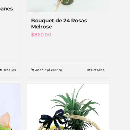
panes
Bouquet de 24 Rosas
Melrose
$
850.00
Detalles
Añadir al carrito
Detalles