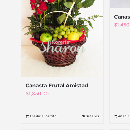
Canas
$
1,450
Canasta Frutal Amistad
$
1,350.00
Añadir al carrito
Detalles
Añadir 