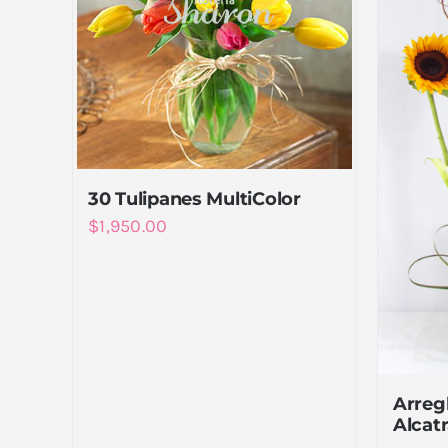
30 Tulipanes MultiColor
$
1,950.00
Arregl
Alcatr