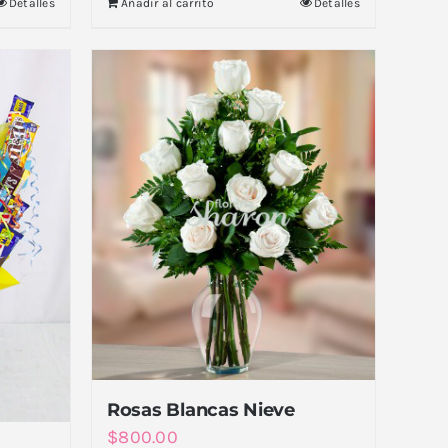
Detalles
Añadir al carrito
Detalles
Rosas Blancas Nieve
$
800.00