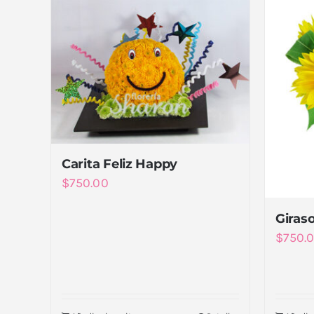
Carita Feliz Happy
$
750.00
Giraso
$
750.