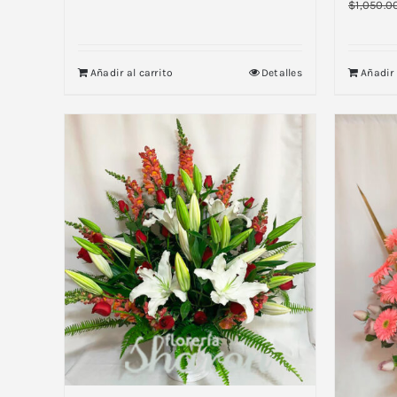
$
1,050.0
Añadir al carrito
Detalles
Añadir 