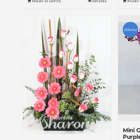
Añadir al carrito
Detalles
Añadir 
¡Oferta!
Mini 
Purpl