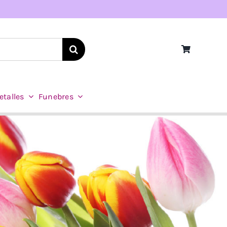
etalles
Funebres