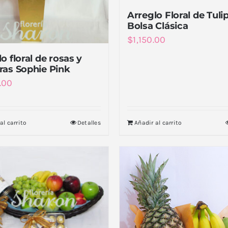
Arreglo Floral de Tuli
Bolsa Clásica
$
1,150.00
o floral de rosas y
ras Sophie Pink
.00
al carrito
Detalles
Añadir al carrito