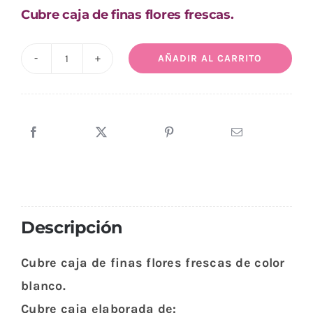
Cubre caja de finas flores frescas.
AÑADIR AL CARRITO
Cubre
caja
fúnebre
Ambar
cantidad
Descripción
Cubre caja de finas flores frescas de color
blanco.
Cubre caja elaborada de: