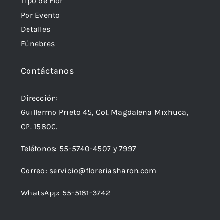
Tipo de Flor
Por Evento
Detalles
Fúnebres
Contáctanos
Dirección:
Guillermo Prieto 45, Col. Magdalena Mixhuca,
CP. 15800.
Teléfonos:
55-5740-4507
y
7997
Correo:
servicio@floreriasharon.com
WhatsApp:
55-5181-3742