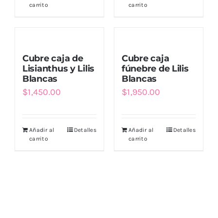
carrito
carrito
Cubre caja de
Cubre caja
Lisianthus y Lilis
fúnebre de Lilis
Blancas
Blancas
$
1,450.00
$
1,950.00
Añadir al
Detalles
Añadir al
Detalles
carrito
carrito