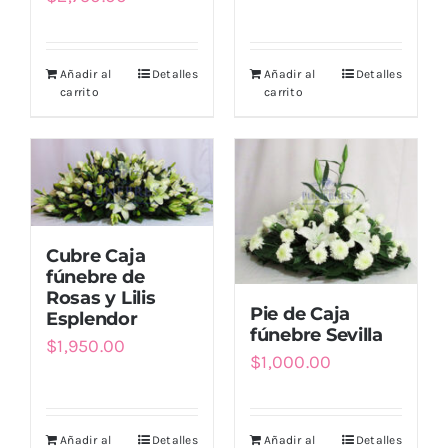
Añadir al
Detalles
Añadir al
Detalles
carrito
carrito
Cubre Caja
fúnebre de
Rosas y Lilis
Pie de Caja
Esplendor
fúnebre Sevilla
$
1,950.00
$
1,000.00
Añadir al
Detalles
Añadir al
Detalles