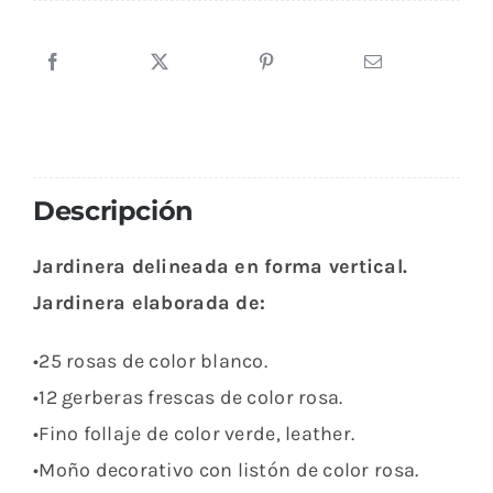
Rosas
y
Gerberas
Bicolor
cantidad
Descripción
Jardinera delineada en forma vertical.
Jardinera elaborada de:
•25 rosas de color blanco.
•12 gerberas frescas de color rosa.
•Fino follaje de color verde, leather.
•Moño decorativo con listón de color rosa.