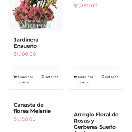
$
1,380.00
Jardinera
Ensueño
$
1,100.00
Añadir al
Detalles
Añadir al
Detalles
carrito
carrito
Canasta de
flores Melanie
Arreglo Floral de
$
1,150.00
Rosas y
Gerberas Sueño