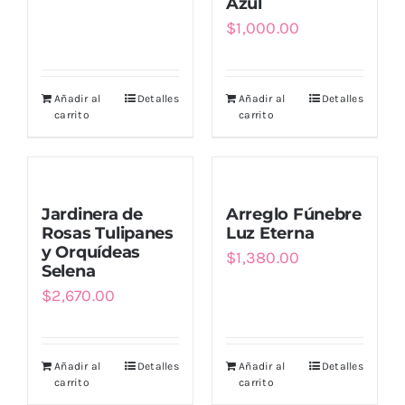
Azul
$
1,000.00
Añadir al
Detalles
Añadir al
Detalles
carrito
carrito
Jardinera de
Arreglo Fúnebre
Rosas Tulipanes
Luz Eterna
y Orquídeas
$
1,380.00
Selena
$
2,670.00
Añadir al
Detalles
Añadir al
Detalles
carrito
carrito