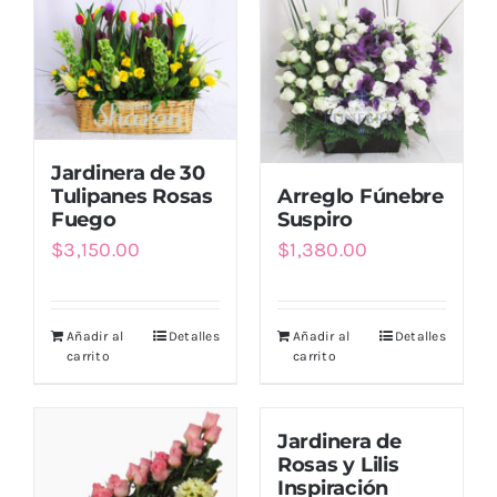
Jardinera de 30
Arreglo Fúnebre
Tulipanes Rosas
Suspiro
Fuego
$
1,380.00
$
3,150.00
Añadir al
Detalles
Añadir al
Detalles
carrito
carrito
Jardinera de
Rosas y Lilis
Inspiración