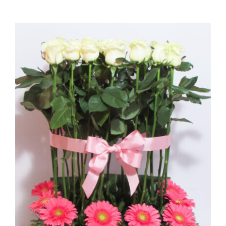
Ellos
Tulipanes
Orquídeas
Tipo de Flor
Por Evento
Detalles
Funebres