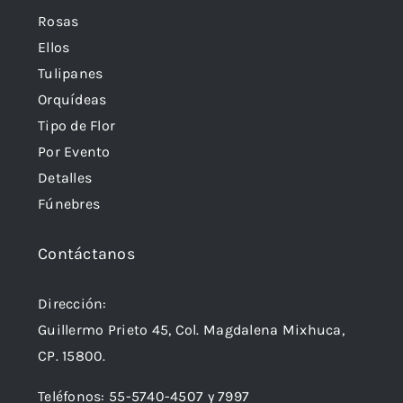
Rosas
Ellos
Tulipanes
Orquídeas
Tipo de Flor
Por Evento
Detalles
Fúnebres
Contáctanos
Dirección:
Guillermo Prieto 45, Col. Magdalena Mixhuca,
CP. 15800.
Teléfonos:
55-5740-4507
y
7997