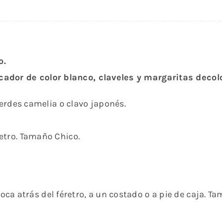
o.
cador de color blanco, claveles y margaritas decol
verdes camelia o clavo japonés.
etro. Tamaño Chico.
ca atrás del féretro, a un costado o a pie de caja. 