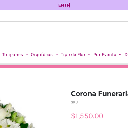
Tulipanes
Orquídeas
Tipo de Flor
Por Evento
D
Corona Funerari
SKU
$
1,550.00