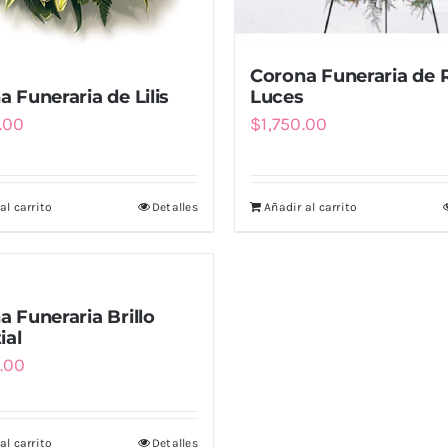
Corona Funeraria de 
 Funeraria de Lilis
Luces
.00
$
1,750.00
al carrito
Detalles
Añadir al carrito
 Funeraria Brillo
ial
.00
al carrito
Detalles