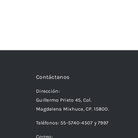
Contáctanos
Dirección:
Guillermo Prieto 45, Col.
Magdalena Mixhuca, CP. 15800.
Teléfonos:
55-5740-4507
y
7997
Correo: