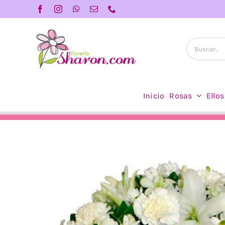
Saltar
al
contenido
Buscar:
Inicio
Rosas
Ellos