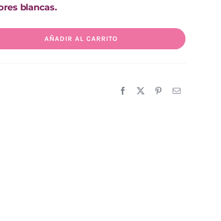
ores blancas.
AÑADIR AL CARRITO