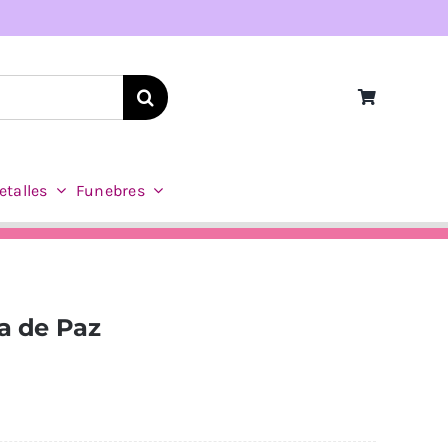
etalles
Funebres
a de Paz