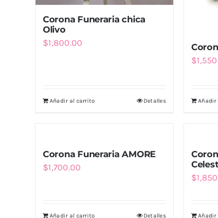
Corona Funeraria chica
Olivo
$
1,800.00
Corona
$
1,550
Añadir al carrito
Detalles
Añadir 
Corona Funeraria AMORE
Corona
Celest
$
1,700.00
$
1,850
Añadir al carrito
Detalles
Añadir 