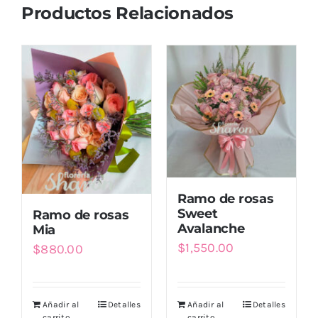
Productos Relacionados
Ramo de rosas
Sweet
Ramo de rosas
Avalanche
Mia
$
1,550.00
$
880.00
Añadir al
Detalles
Añadir al
Detalles
carrito
carrito