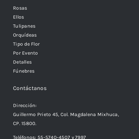
Rosas
Ellos
Tulipanes
Orquídeas
Tipo de Flor
Por Evento
Detalles
Fúnebres
Contáctanos
Dirección:
Guillermo Prieto 45, Col. Magdalena Mixhuca,
CP. 15800.
Teléfonos:
55-5740-4507
y
7997