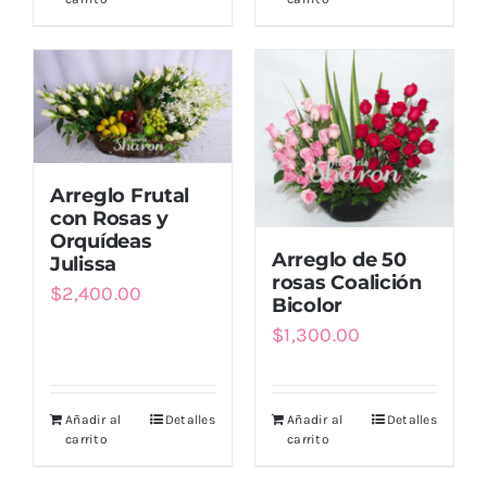
Arreglo Frutal
con Rosas y
Orquídeas
Arreglo de 50
Julissa
rosas Coalición
$
2,400.00
Bicolor
$
1,300.00
Añadir al
Detalles
Añadir al
Detalles
carrito
carrito