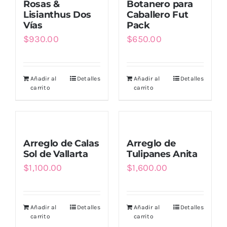
Rosas &
Botanero para
Lisianthus Dos
Caballero Fut
Vías
Pack
$
930.00
$
650.00
Añadir al
Detalles
Añadir al
Detalles
carrito
carrito
Arreglo de Calas
Arreglo de
Sol de Vallarta
Tulipanes Anita
$
1,100.00
$
1,600.00
Añadir al
Detalles
Añadir al
Detalles
carrito
carrito