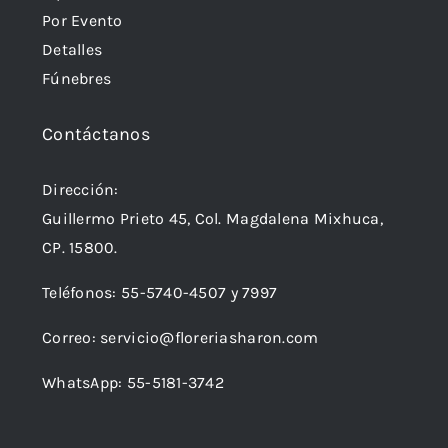
Por Evento
Detalles
Fúnebres
Contáctanos
Dirección:
Guillermo Prieto 45, Col. Magdalena Mixhuca,
CP. 15800.
Teléfonos:
55-5740-4507
y
7997
Correo:
servicio@floreriasharon.com
WhatsApp:
55-5181-3742