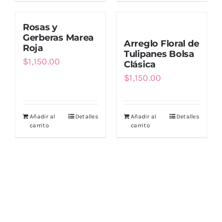
Rosas y
Gerberas Marea
Arreglo Floral de
Roja
Tulipanes Bolsa
$
1,150.00
Clásica
$
1,150.00
Añadir al
Detalles
Añadir al
Detalles
carrito
carrito