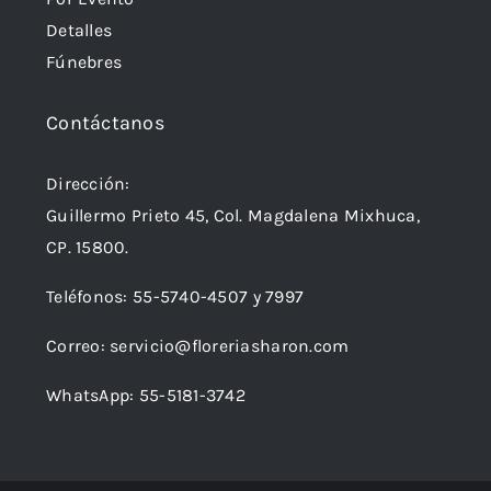
Detalles
Fúnebres
Contáctanos
Dirección:
Guillermo Prieto 45, Col. Magdalena Mixhuca,
CP. 15800.
Teléfonos:
55-5740-4507
y
7997
Correo:
servicio@floreriasharon.com
WhatsApp:
55-5181-3742