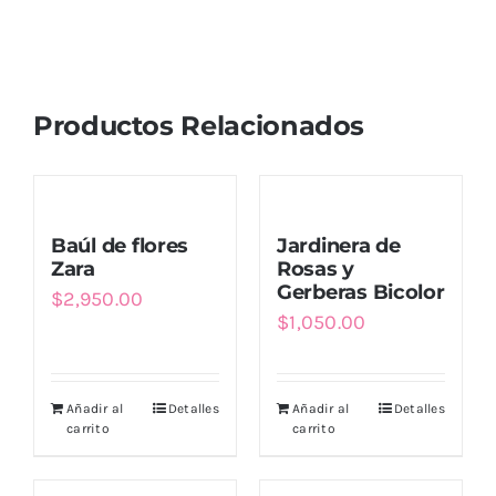
Productos Relacionados
Baúl de flores
Jardinera de
Zara
Rosas y
Gerberas Bicolor
$
2,950.00
$
1,050.00
Añadir al
Detalles
Añadir al
Detalles
carrito
carrito