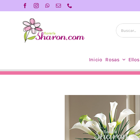
Saltar
al
contenido
Buscar:
Inicio
Rosas
Ellos