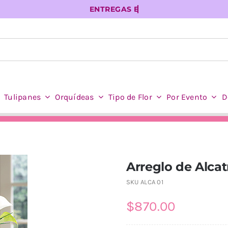
Tulipanes
Orquídeas
Tipo de Flor
Por Evento
D
Arreglo de Alcat
SKU
ALCA 01
$
870.00