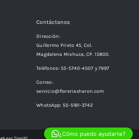
Contáctanos
Dirección:
Guillermo Prieto 45, Col.
Magdalena Mixhuca, CP. 15800.
Teléfonos:
55-5740-4507
y
7997
Correo:
servicio@floreriasharon.com
WhatsApp:
55-5181-3742
¿Cómo puedo ayudarte?
web por
Tingdil