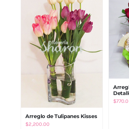
Arreg
Detal
$
770.
Arreglo de Tulipanes Kisses
$
2,200.00