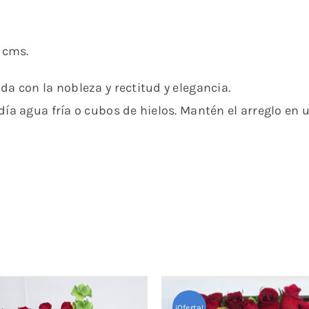
3 cms.
da con la nobleza y rectitud y elegancia.
día agua fría o cubos de hielos. Mantén el arreglo en u
¡Oferta!