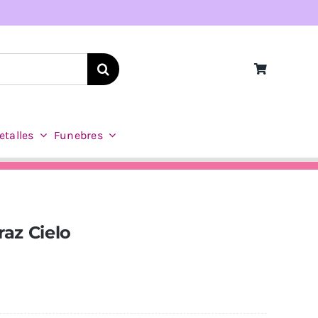
etalles
Funebres
raz Cielo