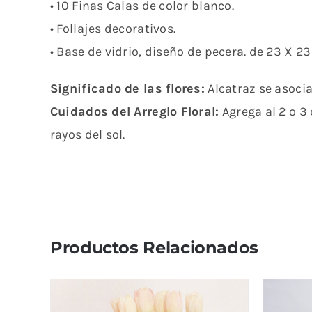
• 10 Finas Calas de color blanco.
• Follajes decorativos.
• Base de vidrio, diseño de pecera. de 23 X 2
Significado de las flores:
Alcatraz se asocia
Cuidados del Arreglo Floral:
Agrega al 2 o 3 
rayos del sol.
Productos Relacionados