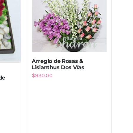
Arreglo de Rosas &
Lisianthus Dos Vías
$
930.00
de
.