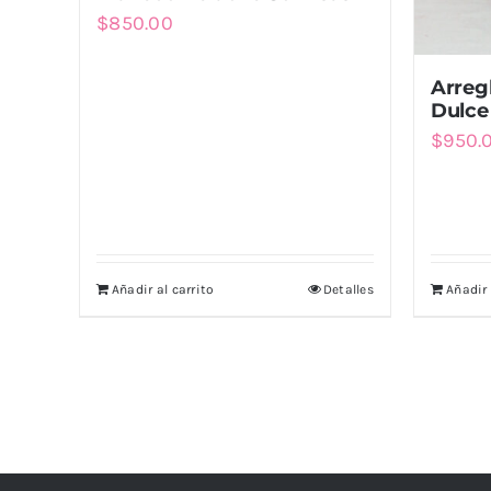
$
850.00
Arreg
Dulce
$
950.
Añadir al carrito
Detalles
Añadir 